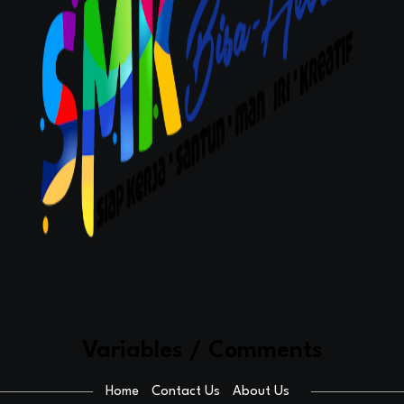
Variables / Comments
Home
Contact Us
About Us