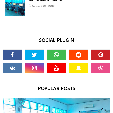
Sarana dan Prasarana
August 05, 2018
SOCIAL PLUGIN
POPULAR POSTS