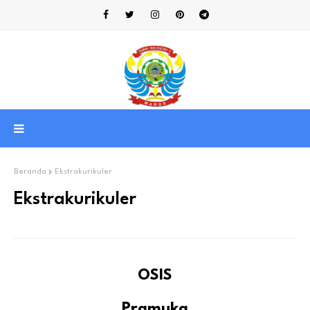
Beranda
Ekstrakurikuler
Ekstrakurikuler
OSIS
Pramuka